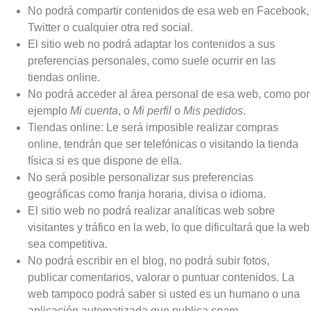
No podrá compartir contenidos de esa web en Facebook,
Twitter o cualquier otra red social.
El sitio web no podrá adaptar los contenidos a sus
preferencias personales, como suele ocurrir en las
tiendas online.
No podrá acceder al área personal de esa web, como por
ejemplo
Mi cuenta
, o
Mi perfil
o
Mis pedidos
.
Tiendas online: Le será imposible realizar compras
online, tendrán que ser telefónicas o visitando la tienda
física si es que dispone de ella.
No será posible personalizar sus preferencias
geográficas como franja horaria, divisa o idioma.
El sitio web no podrá realizar analíticas web sobre
visitantes y tráfico en la web, lo que dificultará que la web
sea competitiva.
No podrá escribir en el blog, no podrá subir fotos,
publicar comentarios, valorar o puntuar contenidos. La
web tampoco podrá saber si usted es un humano o una
aplicación automatizada que publica
spam
.