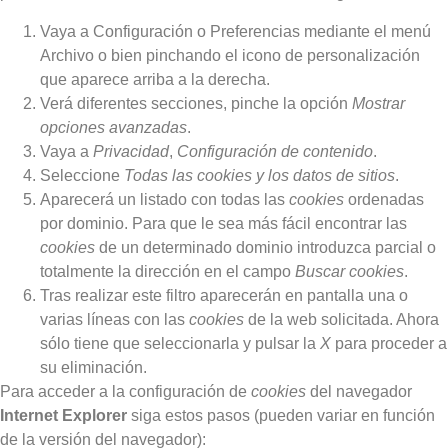
Vaya a Configuración o Preferencias mediante el menú
Archivo o bien pinchando el icono de personalización
que aparece arriba a la derecha.
Verá diferentes secciones, pinche la opción
Mostrar
opciones avanzadas
.
Vaya a
Privacidad
,
Configuración de contenido
.
Seleccione
Todas las
cookies
y los datos de sitios
.
Aparecerá un listado con todas las
cookies
ordenadas
por dominio. Para que le sea más fácil encontrar las
cookies
de un determinado dominio introduzca parcial o
totalmente la dirección en el campo
Buscar cookies
.
Tras realizar este filtro aparecerán en pantalla una o
varias líneas con las
cookies
de la web solicitada. Ahora
sólo tiene que seleccionarla y pulsar la
X
para proceder a
su eliminación.
Para acceder a la configuración de
cookies
del navegador
Internet Explorer
siga estos pasos (pueden variar en función
de la versión del navegador):