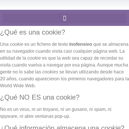
¿Qué es una cookie?
Una
cookie
es un fichero de texto
inofensivo
que se almacena
en su navegador cuando visita casi cualquier página web. La
utilidad de la
cookie
es que la web sea capaz de recordar su
visita cuando vuelva a navegar por esa página. Aunque mucha
gente no lo sabe las
cookies
se llevan utilizando desde hace
20 años, cuando aparecieron los primeros navegadores para la
World Wide Web.
¿Qué NO ES una cookie?
No es un virus, ni un troyano, ni un gusano, ni spam, ni
spyware, ni abre ventanas pop-up.
¿Qué información almacena una
cookie
?