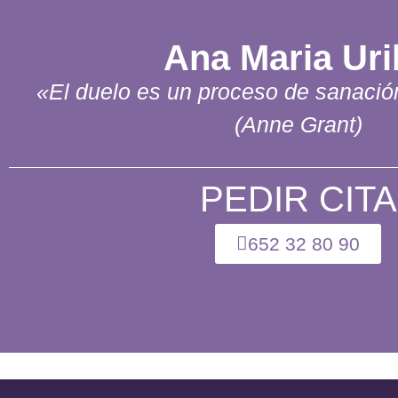
Ana Maria Uri
«El duelo es un proceso de sanaci
(Anne Grant)
PEDIR CITA
652 32 80 90