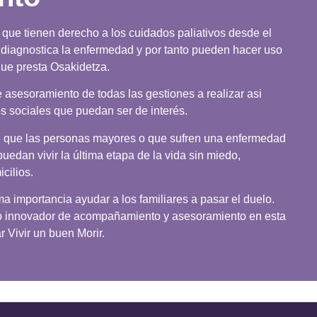
que tienen derecho a los cuidados paliativos desde el
 diagnostica la enfermedad y por tanto pueden hacer uso
que presta Osakidetza.
e asesoramiento de todas las gestiones a realizar asi
s sociales que puedan ser de interés.
e que las personas mayores o que sufren una enfermedad
puedan vivir la última etapa de la vida sin miedo,
cilios.
 importancia ayudar a los familiares a pasar el duelo.
cio innovador de acompañamiento y asesoramiento en esta
 Vivir un buen Morir.