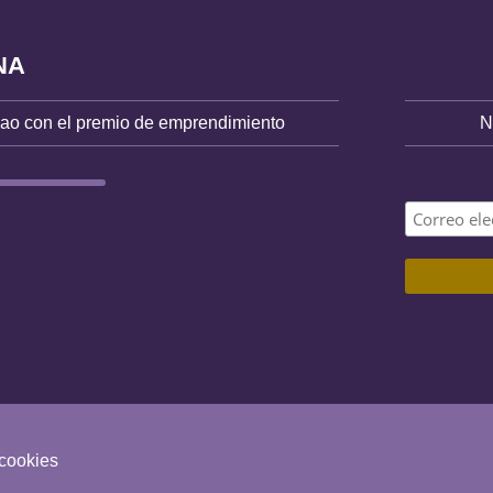
NA
bao con el premio de emprendimiento
N
 cookies