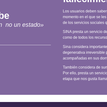
Los usuarios deben saber 
be
momento en el que se les
de los servicios sociales 
ón no un estado»
SINA presta un servicio d
como de todos los recurso
Sina considera important
degenerativa irreversible 
acompañadas en sus domi
También considera de suma
Por ello, presta un servi
etapa que nos gusta llamar