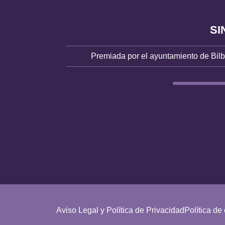
SI
Premiada por el ayuntamiento de Bil
Aviso Legal y Política de Privacidad
Política de