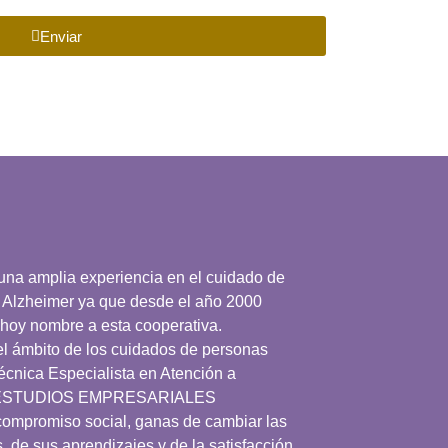
Enviar
 una amplia experiencia en el cuidado de
 Alzheimer ya que desde el año 2000
 hoy nombre a esta cooperativa.
el ámbito de los cuidados de personas
écnica Especialista en Atención a
DE ESTUDIOS EMPRESARIALES
 compromiso social, ganas de cambiar las
, de sus aprendizajes y de la satisfacción