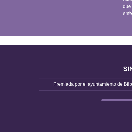
que 
enf
SI
Premiada por el ayuntamiento de Bil