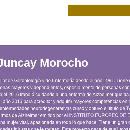
 Juncay Morocho
liar de Gerontología y de Enfermería desde el año 1991. Tiene
onas mayores y dependientes, especialmente de personas con
a el 2016 trabajó cuidando a una enferma de Alzheimer que da
l año 2013 para acreditar y adquirir mayores competencias en 
enfermedades neurodegenerativas cursó y obtuvo el título de T
ermos de Alzheimer emitido por el INSTITUTO EUROPEO 
na mujer vital, apasionada en todo lo que hace. Tiene un gran
idades injustas que le rodean. Este proyecto nace de sus luchas