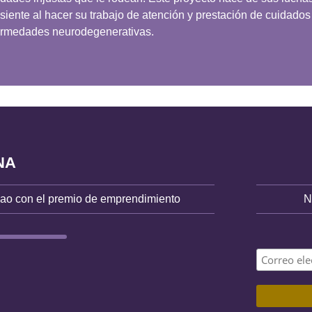
siente al hacer su trabajo de atención y prestación de cuidado
ermedades neurodegenerativas.
NA
bao con el premio de emprendimiento
N